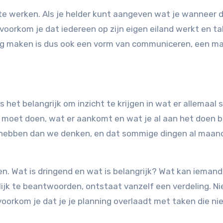
e werken. Als je helder kunt aangeven wat je wanneer d
oorkom je dat iedereen op zijn eigen eiland werkt en t
nning maken is dus ook een vorm van communiceren, een m
 het belangrijk om inzicht te krijgen in wat er allemaal s
l moet doen, wat er aankomt en wat je al aan het doen b
je hebben dan we denken, en dat sommige dingen al maan
n. Wat is dringend en wat is belangrijk? Wat kan ieman
k te beantwoorden, ontstaat vanzelf een verdeling. Nie
voorkom je dat je je planning overlaadt met taken die ni