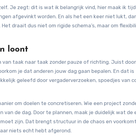
. Je zegt: dit is wat ik belangrijk vind, hier maak ik tijd
ngen afgevinkt worden. En als het een keer niet lukt, da
Het draait dus niet om rigide schema’s, maar om flexibili
n loont
n van taak naar taak zonder pauze of richting. Juist doo
 voorkom je dat anderen jouw dag gaan bepalen. En dat is
kelijk geleefd door vergaderverzoeken, spoedjes van co
anier om doelen te concretiseren. Wie een project zond
an van de dag. Door te plannen, maak je duidelijk wat de 
 moet zijn. Dat brengt structuur in de chaos en voorkomt
aar niets echt hebt afgerond.