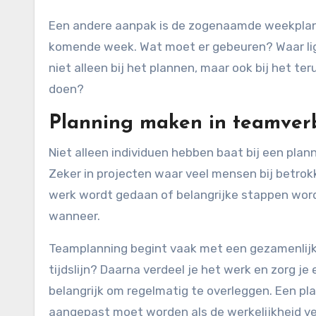
Een andere aanpak is de zogenaamde weekplannin
komende week. Wat moet er gebeuren? Waar ligg
niet alleen bij het plannen, maar ook bij het ter
doen?
Planning maken in teamve
Niet alleen individuen hebben baat bij een plann
Zeker in projecten waar veel mensen bij betrok
werk wordt gedaan of belangrijke stappen word
wanneer.
Teamplanning begint vaak met een gezamenlijke k
tijdslijn? Daarna verdeel je het werk en zorg je
belangrijk om regelmatig te overleggen. Een p
aangepast moet worden als de werkelijkheid ve