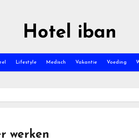
Hotel iban
eel
Lifestyle
Medisch
Vakantie
Voeding
W
er werken