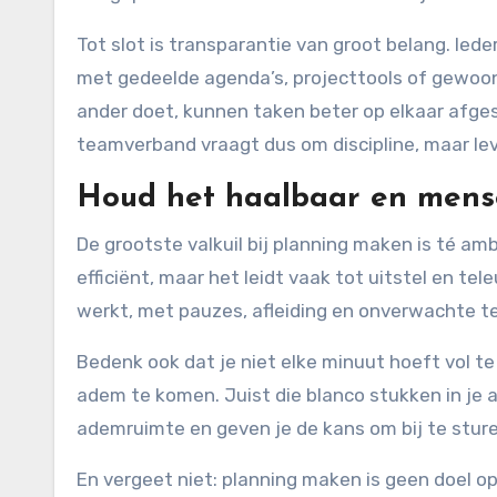
Tot slot is transparantie van groot belang. Ie
met gedeelde agenda’s, projecttools of gewoon
ander doet, kunnen taken beter op elkaar afge
teamverband vraagt dus om discipline, maar lev
Houd het haalbaar en mense
De grootste valkuil bij planning maken is té ambi
efficiënt, maar het leidt vaak tot uitstel en tel
werkt, met pauzes, afleiding en onverwachte tel
Bedenk ook dat je niet elke minuut hoeft vol t
adem te komen. Juist die blanco stukken in je a
ademruimte en geven je de kans om bij te sture
En vergeet niet: planning maken is geen doel op 