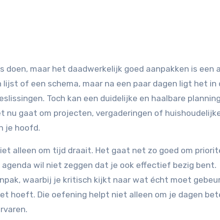
ns doen, maar het daadwerkelijk goed aanpakken is een 
lijst of een schema, maar na een paar dagen ligt het in
lissingen. Toch kan een duidelijke en haalbare planning
et nu gaat om projecten, vergaderingen of huishoudelijk
n je hoofd.
et alleen om tijd draait. Het gaat net zo goed om priorit
 agenda wil niet zeggen dat je ook effectief bezig bent.
ak, waarbij je kritisch kijkt naar wat écht moet gebeu
 hoeft. Die oefening helpt niet alleen om je dagen bete
rvaren.