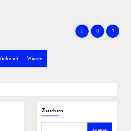
inkelen
Wonen
Zoeken
Zoeken