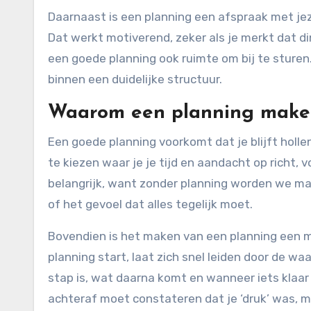
Daarnaast is een planning een afspraak met jezelf
Dat werkt motiverend, zeker als je merkt dat di
een goede planning ook ruimte om bij te sturen. 
binnen een duidelijke structuur.
Waarom een planning make
Een goede planning voorkomt dat je blijft holle
te kiezen waar je je tijd en aandacht op richt,
belangrijk, want zonder planning worden we mak
of het gevoel dat alles tegelijk moet.
Bovendien is het maken van een planning een m
planning start, laat zich snel leiden door de wa
stap is, wat daarna komt en wanneer iets klaar
achteraf moet constateren dat je ‘druk’ was, m