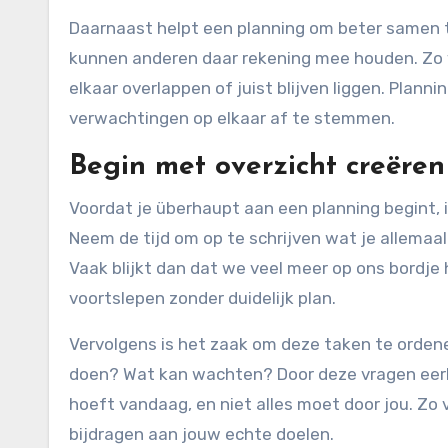
Daarnaast helpt een planning om beter samen t
kunnen anderen daar rekening mee houden. Zo v
elkaar overlappen of juist blijven liggen. Pla
verwachtingen op elkaar af te stemmen.
Begin met overzicht creëren
Voordat je überhaupt aan een planning begint, is
Neem de tijd om op te schrijven wat je allemaa
Vaak blijkt dan dat we veel meer op ons bord
voortslepen zonder duidelijk plan.
Vervolgens is het zaak om deze taken te ordene
doen? Wat kan wachten? Door deze vragen eerlij
hoeft vandaag, en niet alles moet door jou. Zo 
bijdragen aan jouw echte doelen.