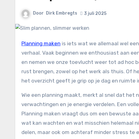
Door
Dirk Embregts
3 juli 2025
Planning maken
is iets wat we allemaal wel ee
verhaal. Vaak beginnen we enthousiast aan een 
en nemen we onze toevlucht weer tot ad hoc bes
rust brengen, zowel op het werk als thuis. Of h
het overzicht geeft je grip op je dag en ruimte i
Wie een planning maakt, merkt al snel dat het ni
verwachtingen en je energie verdelen. Een volle
Planning maken vraagt dus om een bewuste aanp
wat kan wachten en wat misschien helemaal niet
delen, maar ook om achteraf minder stress te e