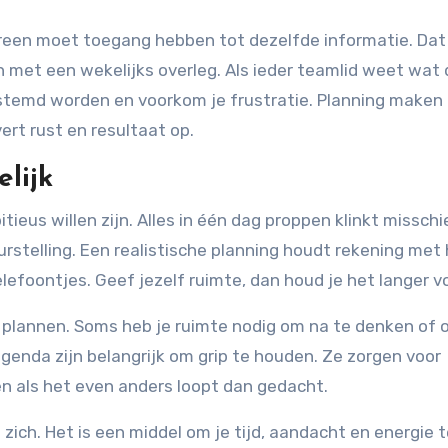
dereen moet toegang hebben tot dezelfde informatie. Dat
 met een wekelijks overleg. Als ieder teamlid weet wat 
stemd worden en voorkom je frustratie. Planning maken 
ert rust en resultaat op.
lijk
tieus willen zijn. Alles in één dag proppen klinkt misschi
eurstelling. Een realistische planning houdt rekening met h
efoontjes. Geef jezelf ruimte, dan houd je het langer vo
e plannen. Soms heb je ruimte nodig om na te denken of
genda zijn belangrijk om grip te houden. Ze zorgen voor
n als het even anders loopt dan gedacht.
zich. Het is een middel om je tijd, aandacht en energie 