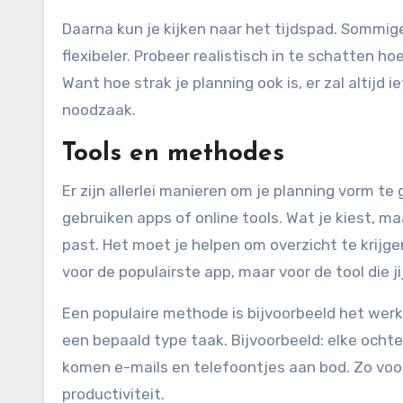
Daarna kun je kijken naar het tijdspad. Sommig
flexibeler. Probeer realistisch in te schatten ho
Want hoe strak je planning ook is, er zal altijd 
noodzaak.
Tools en methodes
Er zijn allerlei manieren om je planning vorm 
gebruiken apps of online tools. Wat je kiest, ma
past. Het moet je helpen om overzicht te krijge
voor de populairste app, maar voor de tool die jij
Een populaire methode is bijvoorbeeld het werke
een bepaald type taak. Bijvoorbeeld: elke ocht
komen e-mails en telefoontjes aan bod. Zo voor
productiviteit.