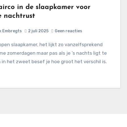
airco in de slaapkamer voor
e nachtrust
k Embregts
2 juli 2025
Geen reacties
e zomerdagen maar pas als je ’s nachts ligt te
 in het zweet besef je hoe groot het verschil is.