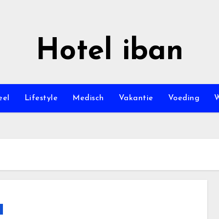
Hotel iban
eel
Lifestyle
Medisch
Vakantie
Voeding
W