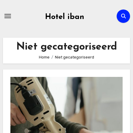
Ga
naar
Hotel iban
de
inhoud
Niet gecategoriseerd
Home
Niet gecategoriseerd