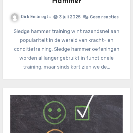
Hammer
Dirk Embregts
3 juli 2025
Geen reacties
Sledge hammer training wint razendsnel aan
populariteit in de wereld van kracht- en
conditietraining. Sledge hammer oefeningen
worden al langer gebruikt in functionele
training, maar sinds kort zien we de…