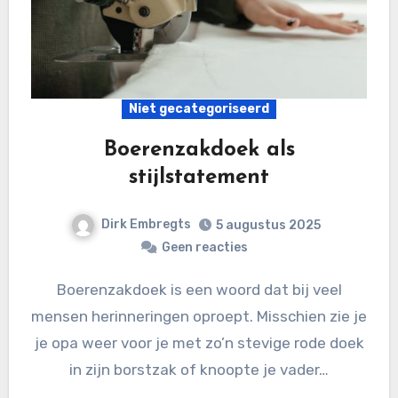
Niet gecategoriseerd
Boerenzakdoek als
stijlstatement
Dirk Embregts
5 augustus 2025
Geen reacties
Boerenzakdoek is een woord dat bij veel
mensen herinneringen oproept. Misschien zie je
je opa weer voor je met zo’n stevige rode doek
in zijn borstzak of knoopte je vader…