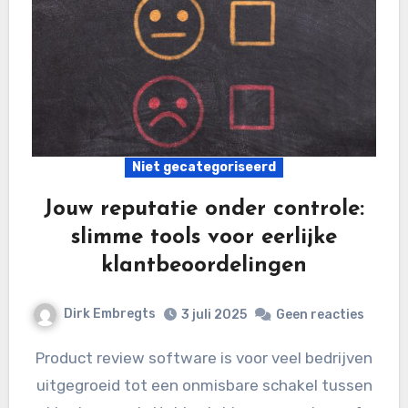
Niet gecategoriseerd
Jouw reputatie onder controle:
slimme tools voor eerlijke
klantbeoordelingen
Dirk Embregts
3 juli 2025
Geen reacties
Product review software is voor veel bedrijven
uitgegroeid tot een onmisbare schakel tussen