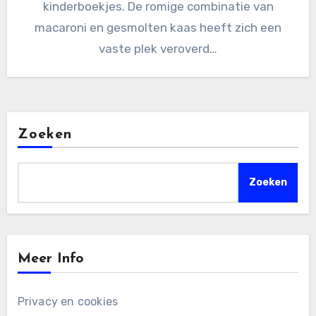
kinderboekjes. De romige combinatie van
macaroni en gesmolten kaas heeft zich een
vaste plek veroverd…
Zoeken
Zoeken
Meer Info
Privacy en cookies