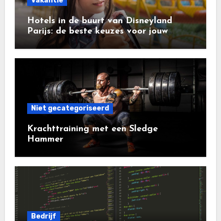
Vakantie
Hotels in de buurt van Disneyland
Parijs: de beste keuzes voor jouw
vakantie
Niet gecategoriseerd
Krachttraining met een Sledge
Hammer
Bedrijf