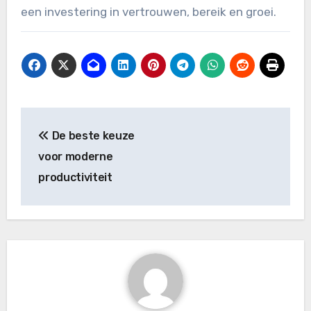
een investering in vertrouwen, bereik en groei.
Bericht
De beste keuze
navigatie
voor moderne
productiviteit