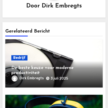
Door
Dirk Embregts
Gerelateerd Bericht
Bedrijf
De beste keuze voor moderne
productiviteit
Dirk Embregts
3 juli 2025