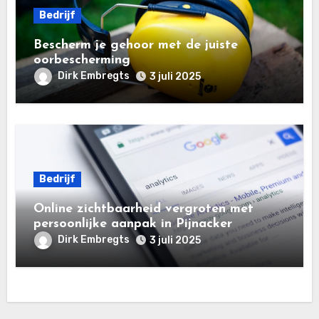
Bedrijf
Bescherm je gehoor met de juiste
oorbescherming
Dirk Embregts
3 juli 2025
Bedrijf
Online zichtbaarheid vergroten met
persoonlijke aanpak in Pijnacker
Dirk Embregts
3 juli 2025