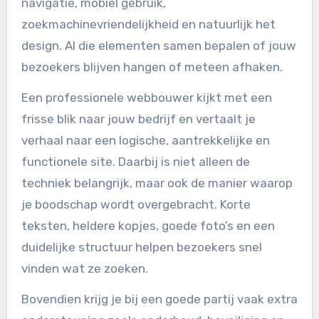
navigatie, mobiel gebruik,
zoekmachinevriendelijkheid en natuurlijk het
design. Al die elementen samen bepalen of jouw
bezoekers blijven hangen of meteen afhaken.
Een professionele webbouwer kijkt met een
frisse blik naar jouw bedrijf en vertaalt je
verhaal naar een logische, aantrekkelijke en
functionele site. Daarbij is niet alleen de
techniek belangrijk, maar ook de manier waarop
je boodschap wordt overgebracht. Korte
teksten, heldere kopjes, goede foto’s en een
duidelijke structuur helpen bezoekers snel
vinden wat ze zoeken.
Bovendien krijg je bij een goede partij vaak extra