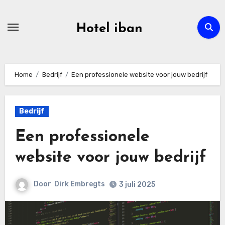
Ga
naar
Hotel iban
de
inhoud
Home
Bedrijf
Een professionele website voor jouw bedrijf
Bedrijf
Een professionele
website voor jouw bedrijf
Door
Dirk Embregts
3 juli 2025