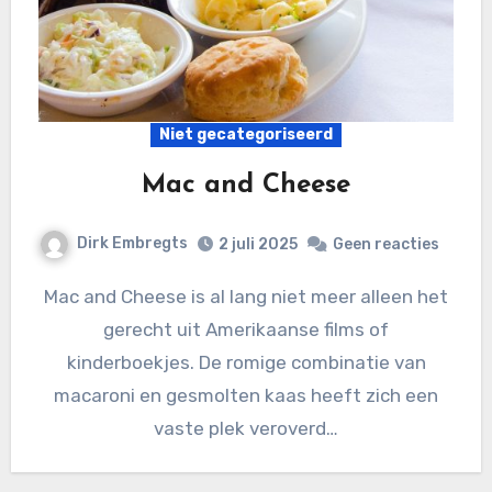
Niet gecategoriseerd
Mac and Cheese
Dirk Embregts
2 juli 2025
Geen reacties
Mac and Cheese is al lang niet meer alleen het
gerecht uit Amerikaanse films of
kinderboekjes. De romige combinatie van
macaroni en gesmolten kaas heeft zich een
vaste plek veroverd…