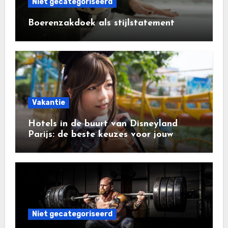
Niet gecategoriseerd
Boerenzakdoek als stijlstatement
Vakantie
Hotels in de buurt van Disneyland
Parijs: de beste keuzes voor jouw
vakantie
Niet gecategoriseerd