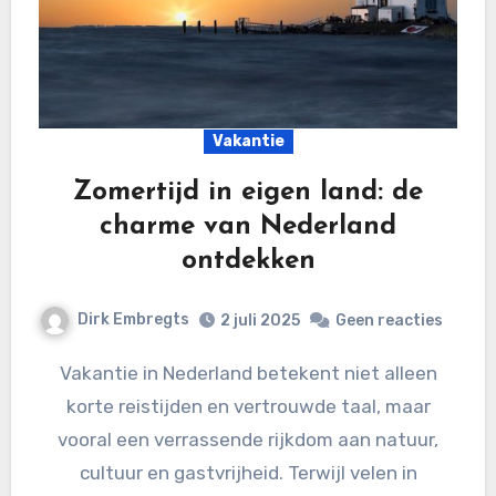
Vakantie
Zomertijd in eigen land: de
charme van Nederland
ontdekken
Dirk Embregts
2 juli 2025
Geen reacties
Vakantie in Nederland betekent niet alleen
korte reistijden en vertrouwde taal, maar
vooral een verrassende rijkdom aan natuur,
cultuur en gastvrijheid. Terwijl velen in