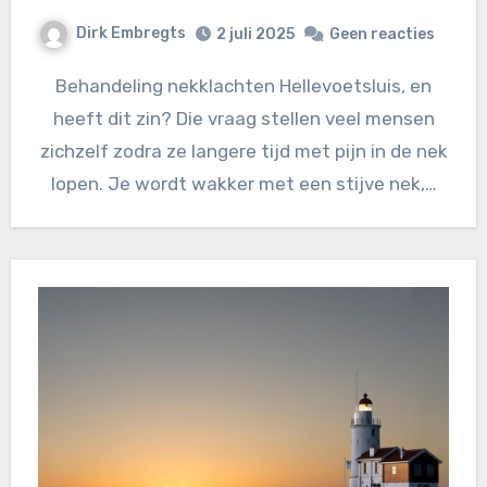
Dirk Embregts
2 juli 2025
Geen reacties
Behandeling nekklachten Hellevoetsluis, en
heeft dit zin? Die vraag stellen veel mensen
zichzelf zodra ze langere tijd met pijn in de nek
lopen. Je wordt wakker met een stijve nek,…